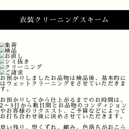
衣装クリーニングスキーム
お預かりしましたお品物は検品後、基本的に
はウェットクリーニングをさせていただきま
す。
お預かりしてから仕上がるまでのお時間は、
2～3日から数日間とお品物のコンディション
やお客様のリクエスト、ご予算などによって
お打ち合わせ後に決めさせていただきます。
臭い残り、型くずれ、縮み、色落ちがおこら