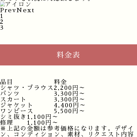
Prev
Next
1
2
3
料金表
品目
料金
シャツ・ブラウス
2,200円～
パンツ
3,300円～
スカート
3,300円～
ジャケット
4,400円～
ワンピース
5,500円～
シミ抜き
1,100円～
修理
1,100円～
※上記の金額は参考価格になります。デザイ
ン、コンディション、素材、リクエスト内容