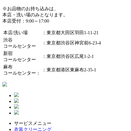
※お品物のお持ち込みは、
本店・洗い場のみとなります。
本店受付：9:00～17:00
本店/洗い場
：東京都大田区羽田1-11-21
渋谷
：東京都渋谷区神宮前6-23-4
コールセンター
新宿
：東京都渋谷区広尾1-2-1
コールセンター
麻布
：東京都港区東麻布2-35-1
コールセンター
：
サービスメニュー
衣装クリーニング