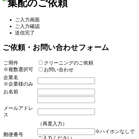
ご入力画面
ご入力確認
送信完了
ご依頼・お問い合わせフォーム
ご用件
クリーニングのご依頼
※複数選択可
お問い合わせ
企業名
※企業様のみ
お名前
メールアドレ
ス
（再度入力）
※ハイホンなしで
郵便番号
ご入力ください