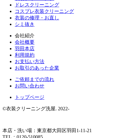
ドレスクリーニング
コスプレ衣装クリーニング
衣装の修理・お直し
シミ抜き
会社紹介
会社概要
羽田本店
利用規約
お支払い方法
お取引のあった企業
ご依頼までの流れ
お問い合わせ
トップページ
©衣装クリーニング洗屋. 2022-
本店・洗い場：東京都大田区羽田1-11-21
TEL：0120-510085